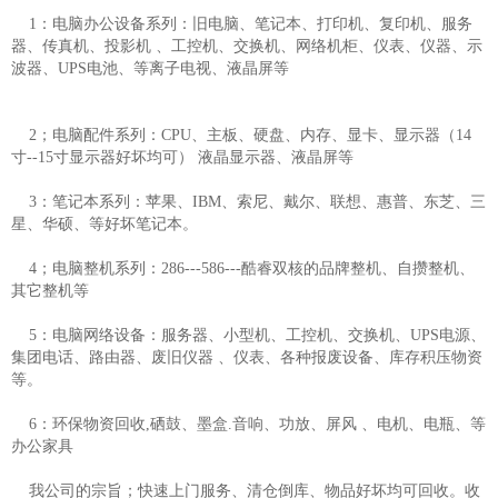
1：电脑办公设备系列：旧电脑、笔记本、打印机、复印机、服务
器、传真机、投影机 、工控机、交换机、网络机柜、仪表、仪器、示
波器、UPS电池、等离子电视、液晶屏等
2；电脑配件系列：CPU、主板、硬盘、内存、显卡、显示器（14
寸--15寸显示器好坏均可） 液晶显示器、液晶屏等
3：笔记本系列：苹果、IBM、索尼、戴尔、联想、惠普、东芝、三
星、华硕、等好坏笔记本。
4；电脑整机系列：286---586---酷睿双核的品牌整机、自攒整机、
其它整机等
5：电脑网络设备：服务器、小型机、工控机、交换机、UPS电源、
集团电话、路由器、废旧仪器 、仪表、各种报废设备、库存积压物资
等。
6：环保物资回收,硒鼓、墨盒.音响、功放、屏风 、电机、电瓶、等
办公家具
我公司的宗旨；快速上门服务、清仓倒库、物品好坏均可回收。收